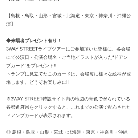
【島根・鳥取・山形・宮城・北海道・東京・神奈川・沖縄公
演】
◆来場者プレゼント有り！
3WAY STREETライブツアーにご参加頂いた皆様に、各会場
にて公演日・公演会場名・ご当地イラストが入った“ドアン
プカード”をプレゼント!!
トランプに見立てたこのカードは、会場毎に様々な絵柄が登
場します。どうぞお楽しみに!!
※3WAY STREET特設サイト内の地図の青色で塗られている
各都道府県をクリックすると、これまでの公演で配布された
ドアンプカードが表示されます。
◎ 島根・鳥取・山形・宮城・北海道・東京・神奈川・沖縄