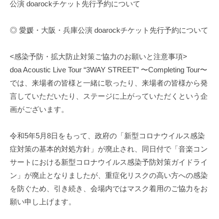
公演 doarockチケット先行予約について
◎ 愛媛・大阪・兵庫公演 doarockチケット先行予約について
<感染予防・拡大防止対策ご協力のお願いと注意事項>
doa Acoustic Live Tour “3WAY STREET” 〜Completing Tour〜
では、来場者の皆様と一緒に歌ったり、来場者の皆様から発
言していただいたり、ステージに上がっていただくという企
画がございます。
令和5年5月8日をもって、政府の「新型コロナウイルス感染
症対策の基本的対処方針」が廃止され、同日付で「音楽コン
サートにおける新型コロナウイルス感染予防対策ガイドライ
ン」が廃止となりましたが、重症化リスクの高い方への感染
を防ぐため、引き続き、会場内ではマスク着用のご協力をお
願い申し上げます。