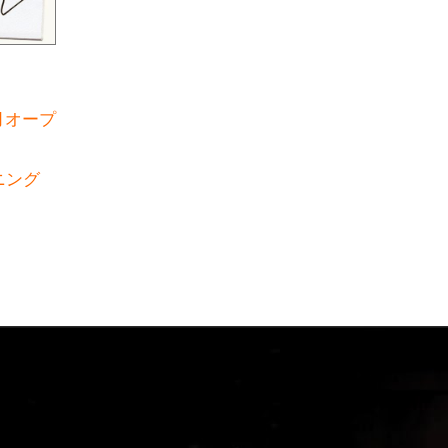
1月オープ
ニング