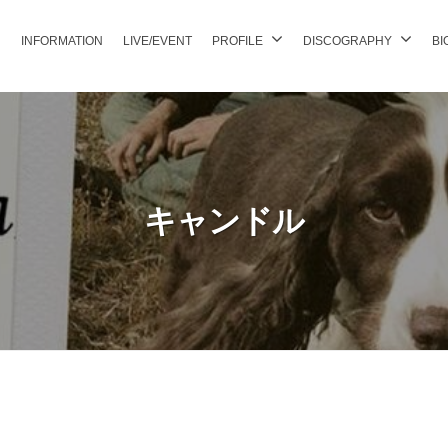
INFORMATION
LIVE/EVENT
PROFILE
DISCOGRAPHY
BI
キャンドル