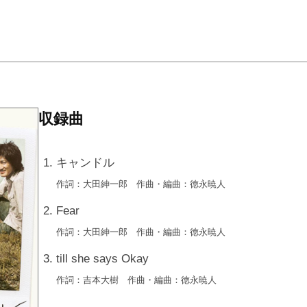
収録曲
キャンドル
作詞：大田紳一郎
作曲・編曲：徳永暁人
Fear
作詞：大田紳一郎
作曲・編曲：徳永暁人
till she says Okay
作詞：吉本大樹
作曲・編曲：徳永暁人