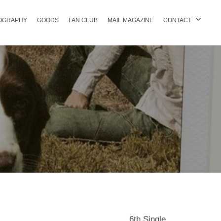
OGRAPHY
GOODS
FAN CLUB
MAIL MAGAZINE
CONTACT
6th Single