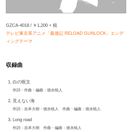
出
せ
な
い
GZCA-4018 / ￥1,200 + 税
3
テレビ東京系アニメ「最遊記 RELOAD GUNLOCK」エンデ
声
ィングテーマ
の
コ
ー
収録曲
ラ
ス
白の呪文
ワ
作詞・作曲・編曲：徳永暁人
ー
ク
見えない海
と
作詞：吉本大樹・徳永暁人
作曲・編曲：徳永暁人
楽
Long road
曲
ご
作詞：吉本大樹
作曲・編曲：徳永暁人