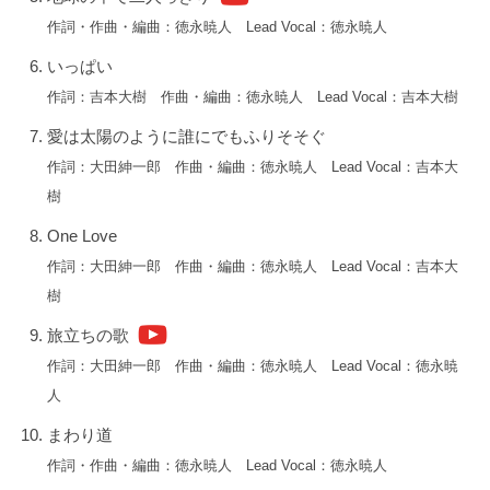
と
作詞・作曲・編曲：徳永暁人 Lead Vocal：徳永暁人
に
メ
いっぱい
イ
作詞：吉本大樹 作曲・編曲：徳永暁人 Lead Vocal：吉本大樹
ン
愛は太陽のように誰にでもふりそそぐ
ヴ
作詞：大田紳一郎 作曲・編曲：徳永暁人 Lead Vocal：吉本大
ォ
樹
ー
カ
One Love
ル
作詞：大田紳一郎 作曲・編曲：徳永暁人 Lead Vocal：吉本大
が
樹
変
旅立ちの歌
わ
る
作詞：大田紳一郎 作曲・編曲：徳永暁人 Lead Vocal：徳永暁
と
人
い
まわり道
う
作詞・作曲・編曲：徳永暁人 Lead Vocal：徳永暁人
特