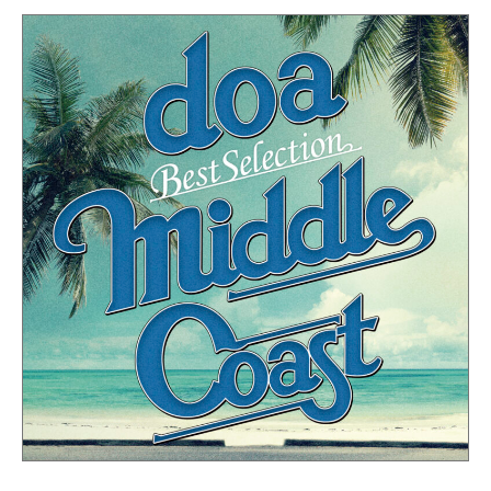
COAST”
オ
制
e
フ
作
2023
–
ィ
と
年
d
シ
ラ
8
ャ
o
イ
月
ル
ブ
a
18
サ
活
オ
日
イ
動
フ
by
ト
を
doa-
ィ
行
official
シ
い
ャ
彼
ル
ら
サ
に
イ
し
か
ト
生
み